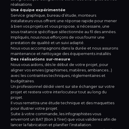
réalisations
Une équipe expérimentée
Service graphique, bureau d’étude, monteurs
installateurs vous offrent une réponse rapide pour mener
à bien vos projets et vous propose, si nécessaire, une
sous-traitance spécifique sélectionnée au fil des années.
Impliqués, nous nous efforçons de vous fournir une
prestation de qualité et un suivi adapté.
Nous vous accompagnons dans la durée et nous assurons
maintenance et nettoyage des équipements installés
Des réalisations sur-mesure
Nous vous aidons, dés le début de votre projet, pour
aligner vos envies (graphismes, matières, ambiances…)
avec les contraintes techniques, réglementaires et
budgétaires.
Un professionnel dédié vient sur site échanger sur votre
projet et restera votre interlocuteur tout au long du
projet.
Il vous remettra une étude technique et des maquettes
pour illustrer votre projet.
Suite à votre commande, les infographistes vous
enverront un BAT (Bon à Tirer) que vous validerez afin de
lancer la fabrication et planifier l’installation.