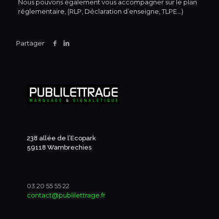
Nous pouvons également vous accompagner sur le plan
réglementaire, (RLP, Déclaration d’enseigne, TLPE…)
Partager
238 allée de l’Ecopark
59118 Wambrechies
03 20 55 55 22
contact@publilettrage.fr