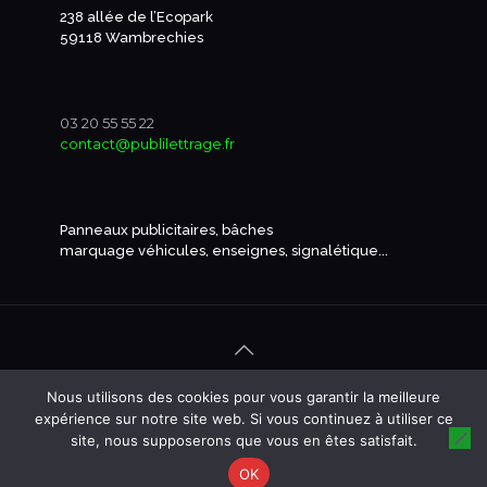
238 allée de l’Ecopark
59118 Wambrechies
03 20 55 55 22
contact@publilettrage.fr
Panneaux publicitaires, bâches
marquage véhicules, enseignes, signalétique...
Nous utilisons des cookies pour vous garantir la meilleure
© Publilettrage - création mroulland
expérience sur notre site web. Si vous continuez à utiliser ce
site, nous supposerons que vous en êtes satisfait.
OK