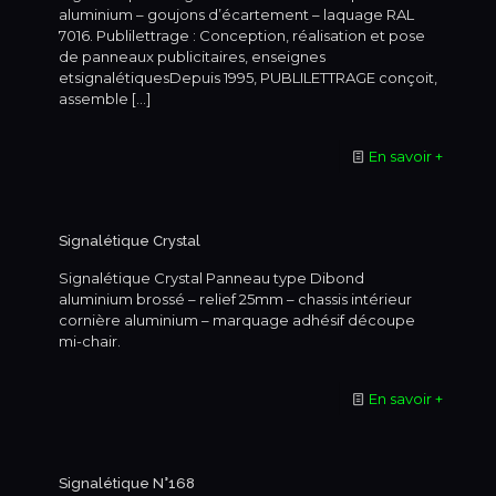
aluminium – goujons d’écartement – laquage RAL
7016. Publilettrage : Conception, réalisation et pose
de panneaux publicitaires, enseignes
etsignalétiquesDepuis 1995, PUBLILETTRAGE conçoit,
assemble
[…]
En savoir +
Signalétique Crystal
Signalétique Crystal Panneau type Dibond
aluminium brossé – relief 25mm – chassis intérieur
cornière aluminium – marquage adhésif découpe
mi-chair.
En savoir +
Signalétique N°168