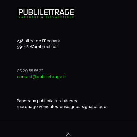
238 allée de l’Ecopark
59118 Wambrechies
03 20 55 55 22
contact@publilettrage.fr
Panneaux publicitaires, bâches
marquage véhicules, enseignes, signalétique...