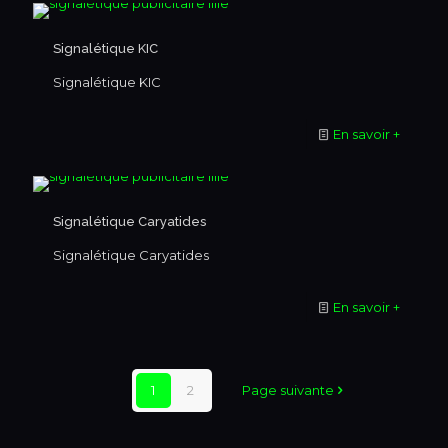
Signalétique KIC
Signalétique KIC
En savoir +
Signalétique Caryatides
Signalétique Caryatides
En savoir +
1
2
Page suivante