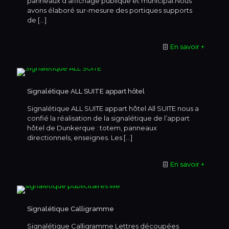
panneaux d’affichage publique et municipal.Nous
avons élaboré sur-mesure des portiques supports
de
[…]
En savoir +
Signalétique ALL SUITE appart hôtel
Signalétique ALL SUITE appart hôtel All SUITE nous a
confié la réalisation de la signalétique de l’appart
hôtel de Dunkerque : totem, panneaux
directionnels, enseignes. Les
[…]
En savoir +
Signalétique Calligramme
Signalétique Calligramme Lettres découpées